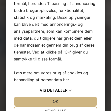
formål, herunder: Tilpasning af annoncering,
bedre brugeroplevelse, funktionalitet,
statistik og marketing. Disse oplysninger
kan blive delt med annoncerings- og
analysepartnere, som kan kombinere dem
med data, du tidligere har givet dem eller
de har indsamlet gennem din brug af deres
tjenester. Ved at klikke på 'OK' giver du
samtykke til disse formål.
Læs mere om vores brug af cookies og
behandling af persondata
her
.
VIS
DETALJER
JA
NEJ
OK
JA
NEJ
NØDVENDIGE
PRÆFERENCER