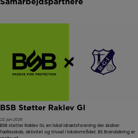
Samarbejdspartnere
BSB Støtter Raklev GI
22. jan 2026
BSB støtter Raklev GI, en lokal idrætsforening der skaber
fællesskab, aktivitet og trivsel i lokalområdet. BS Brandsikring er