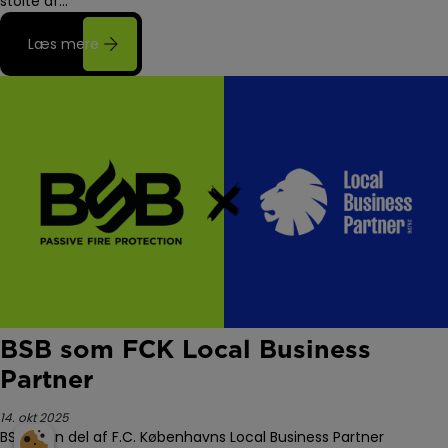
stolte af…
Læs mere
BSB som FCK Local Business
Partner
14. okt 2025
BSB er en del af F.C. Københavns Local Business Partner