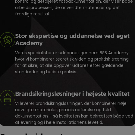
kontrol og detaljeret fotodokumentation, der viser både
arbejdsprocessen, de anvendte materialer og det
færdige resultat.
Stor ekspertise og uddannelse ved eget
Academy
Vores specialister er uddannet gennem BSB Academy,
hvor vi kombinerer teoretisk viden og praktisk træning
for at sikre, at alle opgaver udføres efter gældende
standarder og bedste praksis.
Brandsikringsløsninger i højeste kvalitet
Vi leverer brandsikringsløsninger, der kombinerer nøje
udvalgte materialer, præcis udførelse og fuld
dokumentation – så kvaliteten kan bekræftes både ved
aflevering og i hele installationens levetid.