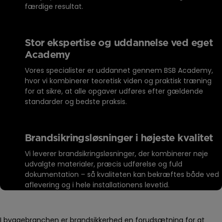
færdige resultat.
Stor ekspertise og uddannelse ved eget
Academy
Vores specialister er uddannet gennem BSB Academy,
hvor vi kombinerer teoretisk viden og praktisk træning
for at sikre, at alle opgaver udføres efter gældende
standarder og bedste praksis.
Brandsikringsløsninger i højeste kvalitet
Vi leverer brandsikringsløsninger, der kombinerer nøje
udvalgte materialer, præcis udførelse og fuld
dokumentation – så kvaliteten kan bekræftes både ved
aflevering og i hele installationens levetid.
I byggebranchen er brandsikkerhed en forudsætning for at