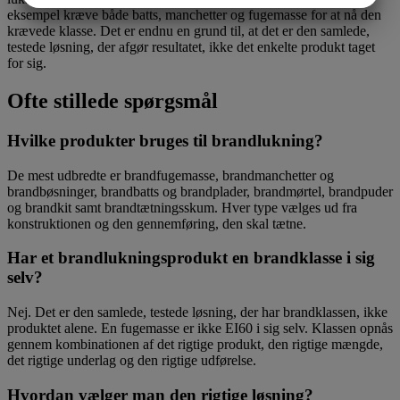
eksempel kræve både batts, manchetter og fugemasse for at nå den
MARKETING
STATISTIK
krævede klasse. Det er endnu en grund til, at det er den samlede,
testede løsning, der afgør resultatet, ikke det enkelte produkt taget
for sig.
Ofte stillede spørgsmål
Hvilke produkter bruges til brandlukning?
De mest udbredte er brandfugemasse, brandmanchetter og
brandbøsninger, brandbatts og brandplader, brandmørtel, brandpuder
og brandkit samt brandtætningsskum. Hver type vælges ud fra
konstruktionen og den gennemføring, den skal tætne.
Har et brandlukningsprodukt en brandklasse i sig
selv?
Nej. Det er den samlede, testede løsning, der har brandklassen, ikke
produktet alene. En fugemasse er ikke EI60 i sig selv. Klassen opnås
gennem kombinationen af det rigtige produkt, den rigtige mængde,
det rigtige underlag og den rigtige udførelse.
Hvordan vælger man den rigtige løsning?