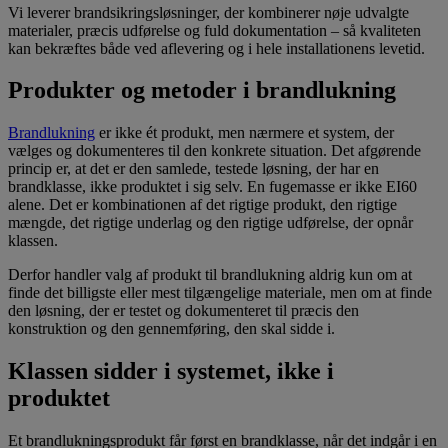
Vi leverer brandsikringsløsninger, der kombinerer nøje udvalgte
materialer, præcis udførelse og fuld dokumentation – så kvaliteten
kan bekræftes både ved aflevering og i hele installationens levetid.
Produkter og metoder i brandlukning
Brandlukning
er ikke ét produkt, men nærmere et system, der
vælges og dokumenteres til den konkrete situation. Det afgørende
princip er, at det er den samlede, testede løsning, der har en
brandklasse, ikke produktet i sig selv. En fugemasse er ikke EI60
alene. Det er kombinationen af det rigtige produkt, den rigtige
mængde, det rigtige underlag og den rigtige udførelse, der opnår
klassen.
Derfor handler valg af produkt til brandlukning aldrig kun om at
finde det billigste eller mest tilgængelige materiale, men om at finde
den løsning, der er testet og dokumenteret til præcis den
konstruktion og den gennemføring, den skal sidde i.
Klassen sidder i systemet, ikke i
produktet
Et brandlukningsprodukt får først en brandklasse, når det indgår i en