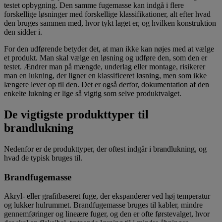
testet opbygning. Den samme fugemasse kan indgå i flere
forskellige løsninger med forskellige klassifikationer, alt efter hvad
den bruges sammen med, hvor tykt laget er, og hvilken konstruktion
den sidder i.
For den udførende betyder det, at man ikke kan nøjes med at vælge
et produkt. Man skal vælge en løsning og udføre den, som den er
testet. Ændrer man på mængde, underlag eller montage, risikerer
man en lukning, der ligner en klassificeret løsning, men som ikke
længere lever op til den. Det er også derfor, dokumentation af den
enkelte lukning er lige så vigtig som selve produktvalget.
De vigtigste produkttyper til
brandlukning
Nedenfor er de produkttyper, der oftest indgår i brandlukning, og
hvad de typisk bruges til.
Brandfugemasse
Akryl- eller grafitbaseret fuge, der ekspanderer ved høj temperatur
og lukker hulrummet. Brandfugemasse bruges til kabler, mindre
gennemføringer og lineære fuger, og den er ofte førstevalget, hvor