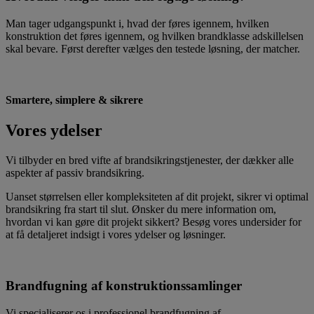
Man tager udgangspunkt i, hvad der føres igennem, hvilken
konstruktion det føres igennem, og hvilken brandklasse adskillelsen
skal bevare. Først derefter vælges den testede løsning, der matcher.
Smartere, simplere & sikrere
Vores ydelser
Vi tilbyder en bred vifte af brandsikringstjenester, der dækker alle
aspekter af passiv brandsikring.
Uanset størrelsen eller kompleksiteten af dit projekt, sikrer vi optimal
brandsikring fra start til slut. Ønsker du mere information om,
hvordan vi kan gøre dit projekt sikkert? Besøg vores undersider for
at få detaljeret indsigt i vores ydelser og løsninger.
Brandfugning af konstruktionssamlinger
Vi specialiserer os i professionel brandfugning af