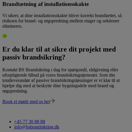
Brandtætning af installationsskakte
Vi sikrer, at dine installationsskakte bliver korrekt brandtættet, så
risikoen for brand- og røgspredning mellem etager og sektioner
elimineres.
Er du klar til at sikre dit projekt med
passiv brandsikring?
Kontakt BS Brandsikring i dag for spørgsmål, rådgivning eller
uforpligtende tilbud på vores brandsikringstjenester. Som din
totalleverandør af passive brandsikringsløsninger er vi klar til at
hjælpe dig med at beskytte dine bygningsdele mod brand og
røgspredning.
Book et møde med os her
+45 77 30 88 88
info@bsbrandsikring.dk